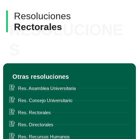
Resoluciones
RESOLUCIONE
Rectorales
S
Otras resoluciones
Res. Asamblea Universitaria
Res. Consejo Universitario
Res. Rectorales
Res. Directorales
Res. Recursos Humanos