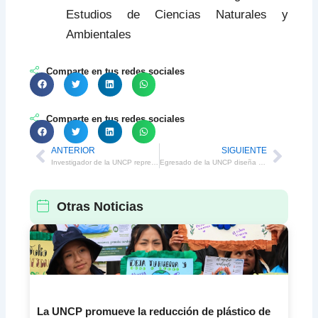
Estudios de Ciencias Naturales y
Ambientales
Comparte en tus redes sociales
Comparte en tus redes sociales
ANTERIOR
SIGUIENTE
Prev
Next
Investigador de la UNCP representó al Perú en simposio internacional en Brasil
Egresado de la UNCP diseña horno portátil para preparar pachamanca
Otras Noticias
La UNCP promueve la reducción de plástico de