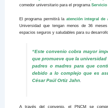
comedor universitario para el programa
Servicio
El programa permitirá la
atención integral de
Universidad que tengan menos de 36 meses d
espacios seguros y saludables para su desarrollo 
“Este convenio cobra mayor impor
que promueve que la universidad p
padres o madres para que conti
debido a lo complejo que es as
César Paúl Ortiz Jahn
.
A través del convenio, el PNCM se compro