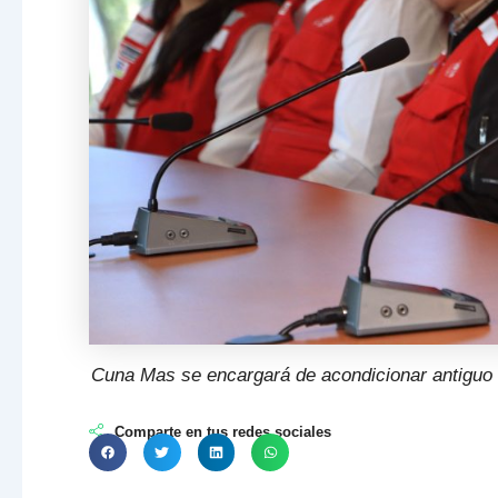
Cuna Mas se encargará de acondicionar antiguo l
Comparte en tus redes sociales