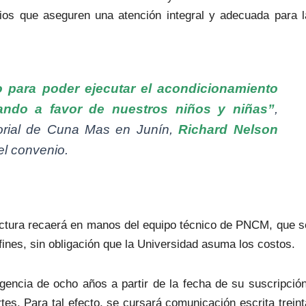
ios que aseguren una atención integral y adecuada para l
o para poder ejecutar el acondicionamiento
ando a favor de nuestros niños y niñas”
,
itorial de Cuna Mas en Junín,
Richard Nelson
del convenio.
ructura recaerá en manos del equipo técnico de PNCM, que s
fines, sin obligación que la Universidad asuma los costos.
gencia de ocho años a partir de la fecha de su suscripción
es. Para tal efecto, se cursará comunicación escrita treint