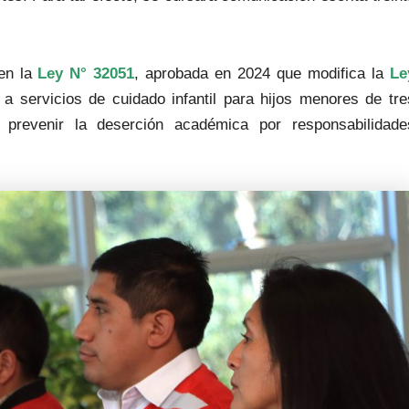
en la
Ley N° 32051
, aprobada en 2024 que modifica la
Le
 a servicios de cuidado infantil para hijos menores de tre
o prevenir la deserción académica por responsabilidade