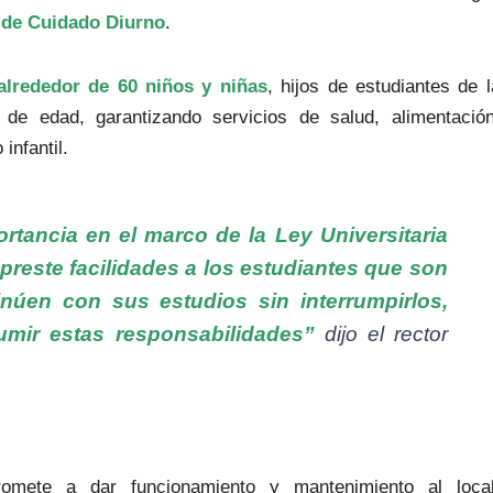
 de Cuidado Diurno
.
 alrededor de 60 niños y niñas
, hijos de estudiantes de l
e edad, garantizando servicios de salud, alimentación
infantil.
tancia en el marco de la Ley Universitaria
reste facilidades a los estudiantes que son
núen con sus estudios sin interrumpirlos,
umir estas responsabilidades”
dijo el rector
mete a dar funcionamiento y mantenimiento al local