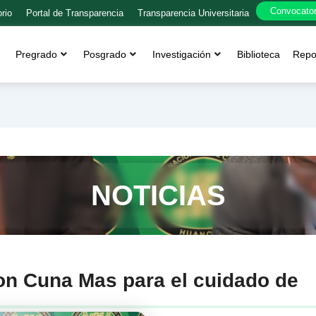
Convocator
orio
Portal de Transparencia
Transparencia Universitaria
Pregrado
Posgrado
Investigación
Biblioteca
Repos
NOTICIAS
n Cuna Mas para el cuidado de