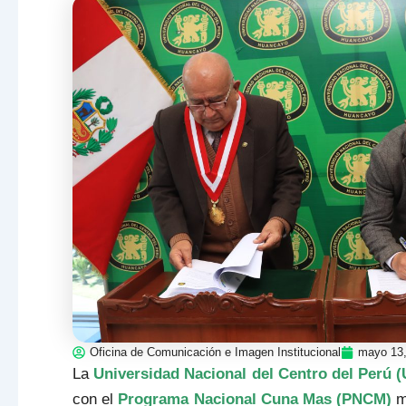
Oficina de Comunicación e Imagen Institucional
mayo 13,
La
Universidad Nacional del Centro del Perú 
con el
Programa Nacional Cuna Mas (PNCM)
m