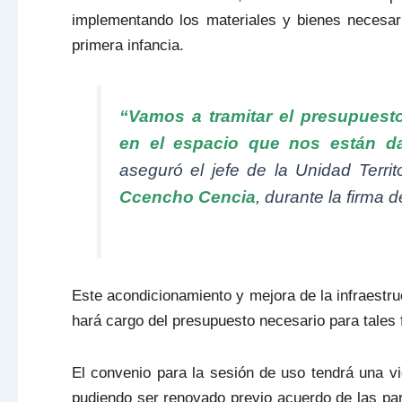
implementando los materiales y bienes necesar
primera infancia.
“Vamos a tramitar el presupuest
en el espacio que nos están d
aseguró el jefe de la Unidad Terr
Ccencho Cencia
, durante la firma 
Este acondicionamiento y mejora de la infraest
hará cargo del presupuesto necesario para tales 
El convenio para la sesión de uso tendrá una vi
pudiendo ser renovado previo acuerdo de las part