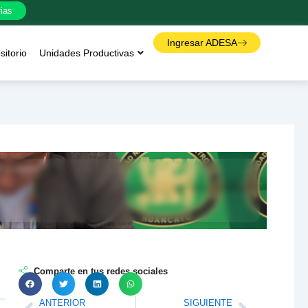
ias
Ingresar ADESA
itorio
Unidades Productivas
Comparte en tus redes sociales
ANTERIOR
SIGUIENTE