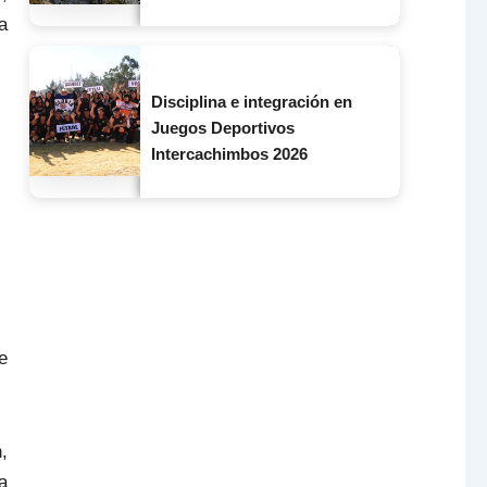
a
Disciplina e integración en
Juegos Deportivos
Intercachimbos 2026
e
,
a